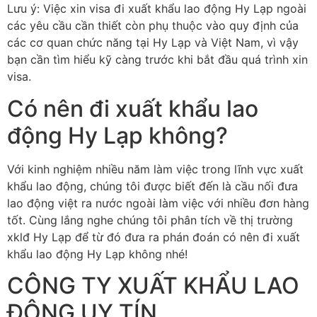
Lưu ý: Việc xin visa đi xuất khẩu lao động Hy Lạp ngoài
các yêu cầu cần thiết còn phụ thuộc vào quy định của
các cơ quan chức năng tại Hy Lạp và Việt Nam, vì vậy
bạn cần tìm hiểu kỹ càng trước khi bắt đầu quá trình xin
visa.
Có nên đi xuất khẩu lao
động Hy Lạp không?
Với kinh nghiệm nhiều năm làm việc trong lĩnh vực xuất
khẩu lao động, chúng tôi được biết đến là cầu nối đưa
lao động việt ra nước ngoài làm việc với nhiều đơn hàng
tốt. Cùng lắng nghe chúng tôi phân tích về thị trường
xklđ Hy Lạp để từ đó đưa ra phán đoán có nên đi xuất
khẩu lao động Hy Lạp không nhé!
CÔNG TY XUẤT KHẨU LAO
ĐỘNG UY TÍN