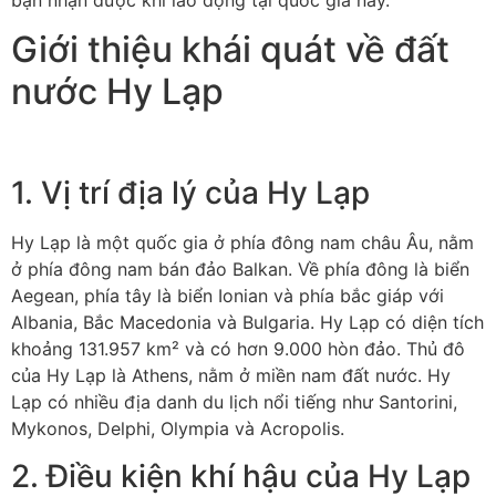
bạn nhận được khi lao động tại quốc gia này.
Giới thiệu khái quát về đất
nước Hy Lạp
1. Vị trí địa lý của Hy Lạp
Hy Lạp là một quốc gia ở phía đông nam châu Âu, nằm
ở phía đông nam bán đảo Balkan. Về phía đông là biển
Aegean, phía tây là biển Ionian và phía bắc giáp với
Albania, Bắc Macedonia và Bulgaria. Hy Lạp có diện tích
khoảng 131.957 km² và có hơn 9.000 hòn đảo. Thủ đô
của Hy Lạp là Athens, nằm ở miền nam đất nước. Hy
Lạp có nhiều địa danh du lịch nổi tiếng như Santorini,
Mykonos, Delphi, Olympia và Acropolis.
2. Điều kiện khí hậu của Hy Lạp