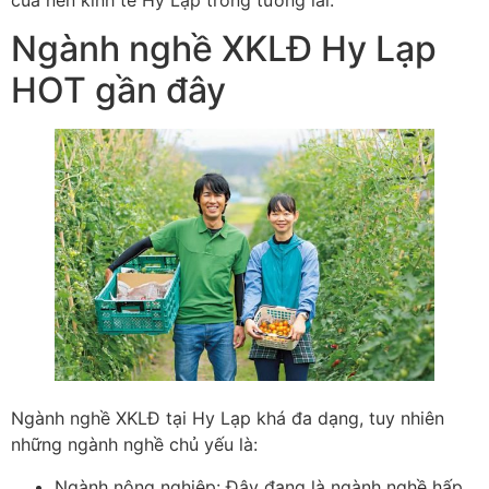
Ngành nghề XKLĐ Hy Lạp
HOT gần đây
Ngành nghề XKLĐ tại Hy Lạp khá đa dạng, tuy nhiên
những ngành nghề chủ yếu là:
Ngành nông nghiệp: Đây đang là ngành nghề hấp