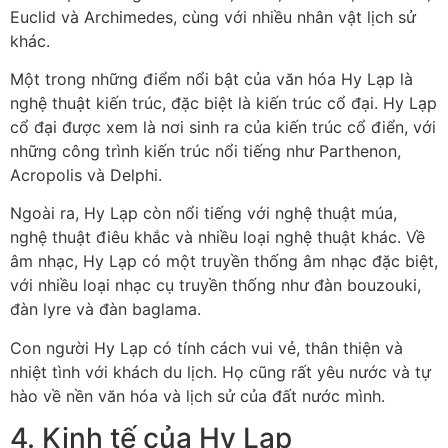
Euclid và Archimedes, cùng với nhiều nhân vật lịch sử
khác.
Một trong những điểm nổi bật của văn hóa Hy Lạp là
nghệ thuật kiến trúc, đặc biệt là kiến trúc cổ đại. Hy Lạp
cổ đại được xem là nơi sinh ra của kiến trúc cổ điển, với
những công trình kiến trúc nổi tiếng như Parthenon,
Acropolis và Delphi.
Ngoài ra, Hy Lạp còn nổi tiếng với nghệ thuật múa,
nghệ thuật điêu khắc và nhiều loại nghệ thuật khác. Về
âm nhạc, Hy Lạp có một truyền thống âm nhạc đặc biệt,
với nhiều loại nhạc cụ truyền thống như đàn bouzouki,
đàn lyre và đàn baglama.
Con người Hy Lạp có tính cách vui vẻ, thân thiện và
nhiệt tình với khách du lịch. Họ cũng rất yêu nước và tự
hào về nền văn hóa và lịch sử của đất nước mình.
4. Kinh tế của Hy Lạp