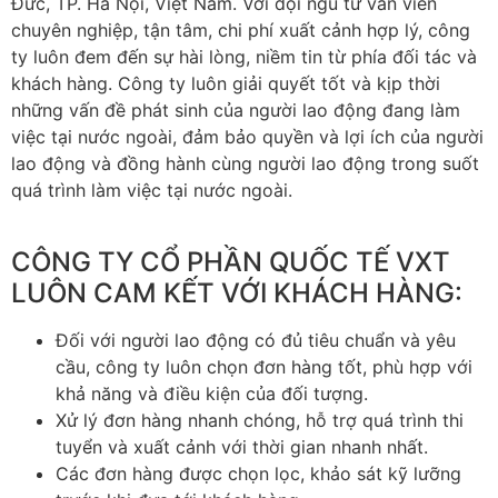
Đức, TP. Hà Nội, Việt Nam. Với đội ngũ tư vấn viên
chuyên nghiệp, tận tâm, chi phí xuất cảnh hợp lý, công
ty luôn đem đến sự hài lòng, niềm tin từ phía đối tác và
khách hàng. Công ty luôn giải quyết tốt và kịp thời
những vấn đề phát sinh của người lao động đang làm
việc tại nước ngoài, đảm bảo quyền và lợi ích của người
lao động và đồng hành cùng người lao động trong suốt
quá trình làm việc tại nước ngoài.
CÔNG TY CỔ PHẦN QUỐC TẾ VXT
LUÔN CAM KẾT VỚI KHÁCH HÀNG:
Đối với người lao động có đủ tiêu chuẩn và yêu
cầu, công ty luôn chọn đơn hàng tốt, phù hợp với
khả năng và điều kiện của đối tượng.
Xử lý đơn hàng nhanh chóng, hỗ trợ quá trình thi
tuyển và xuất cảnh với thời gian nhanh nhất.
Các đơn hàng được chọn lọc, khảo sát kỹ lưỡng