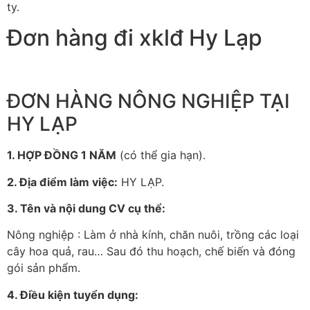
ty.
Đơn hàng đi xklđ Hy Lạp
ĐƠN HÀNG NÔNG NGHIỆP TẠI
HY LẠP
1. HỢP ĐỒNG 1 NĂM
(có thể gia hạn).
2. Địa điểm làm việc:
HY LẠP.
3. Tên và nội dung CV cụ thể:
Nông nghiệp : Làm ở nhà kính, chăn nuôi, trồng các loại
cây hoa quả, rau… Sau đó thu hoạch, chế biến và đóng
gói sản phẩm.
4. Điều kiện tuyển dụng: