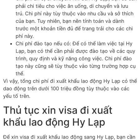
phải chi tiêu cho việc ăn uống, di chuyển và lưu
trú. Chi phí này tùy thuộc vào nhu cầu và sở thích
của bạn. Tuy nhiên, bạn nên tính toán và dành
trước một khoản tiền đủ để trang trải cho các chi
phí này.
Chi phí đào tạo nếu có: Để có thể làm việc tại Hy
Lạp, bạn có thể cần phải được đào tạo về các quy
trình, quy định và kỹ năng công việc. Chi phí đào
tạo này cũng sẽ tùy thuộc vào từng trường hợp cụ
thể.
Vì vậy, tổng chi phí đi xuất khẩu lao động Hy Lạp có thể
dao động trên dưới 100 triệu đồng tùy thuộc vào các
yếu tố trên.
Thủ tục xin visa đi xuất
khẩu lao động Hy Lạp
Để xin visa đi xuất khẩu lao động sang Hy Lạp, bạn cần