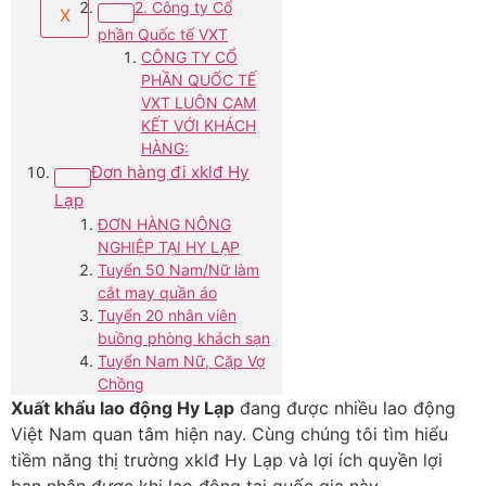
2. Công ty Cổ
X
phần Quốc tế VXT
CÔNG TY CỔ
PHẦN QUỐC TẾ
VXT LUÔN CAM
KẾT VỚI KHÁCH
HÀNG:
Đơn hàng đi xklđ Hy
Lạp
ĐƠN HÀNG NÔNG
NGHIỆP TẠI HY LẠP
Tuyển 50 Nam/Nữ làm
cắt may quần áo
Tuyển 20 nhân viên
buồng phòng khách sạn
Tuyển Nam Nữ, Cặp Vợ
Chồng
Xuất khẩu lao động Hy Lạp
đang được nhiều lao động
Việt Nam quan tâm hiện nay. Cùng chúng tôi tìm hiểu
tiềm năng thị trường xklđ Hy Lạp và lợi ích quyền lợi