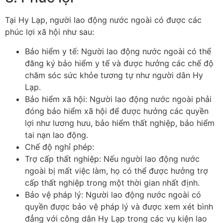
Tại Hy Lạp, người lao động nước ngoài có được các
phúc lợi xã hội như sau:
Bảo hiểm y tế: Người lao động nước ngoài có thể
đăng ký bảo hiểm y tế và được hưởng các chế độ
chăm sóc sức khỏe tương tự như người dân Hy
Lạp.
Bảo hiểm xã hội: Người lao động nước ngoài phải
đóng bảo hiểm xã hội để được hưởng các quyền
lợi như lương hưu, bảo hiểm thất nghiệp, bảo hiểm
tai nạn lao động.
Chế độ nghỉ phép:
Trợ cấp thất nghiệp: Nếu người lao động nước
ngoài bị mất việc làm, họ có thể được hưởng trợ
cấp thất nghiệp trong một thời gian nhất định.
Bảo vệ pháp lý: Người lao động nước ngoài có
quyền được bảo vệ pháp lý và được xem xét bình
đẳng với công dân Hy Lạp trong các vụ kiện lao