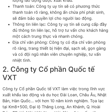
lượng lao động được xuất khẩu.
Thanh toán: Công ty uy tín sẽ có phương thức
thanh toán rõ ràng, không ẩn chứa phí phát sinh,
sẽ đảm bảo quyền lợi cho người lao động.
Thông tin liên lạc: Công ty uy tín sẽ cung cấp đầy
đủ thông tin liên lạc, hỗ trợ tư vấn cho khách hàng
một cách trung thực và nhanh chóng.
Địa chỉ văn phòng: Công ty có địa chỉ văn phòng
rõ ràng, trang thiết bị hiện đại, sạch sẽ, gọn gàng
và có đội ngũ nhân viên chuyên nghiệp, tư vấn
nhiệt tình.
2. Công ty Cổ phần Quốc tế
VXT
Công ty Cổ phần Quốc tế VXT làm việc trong lĩnh vực
xuất khẩu lao động và du học Đài Loan, Châu Âu, Nhật
Bản, Hàn Quốc… với hơn 10 năm kinh nghiệm. Tọa lạc
tại Km8+500, Đại lộ Thăng Long, An Khánh, Q. Hoài