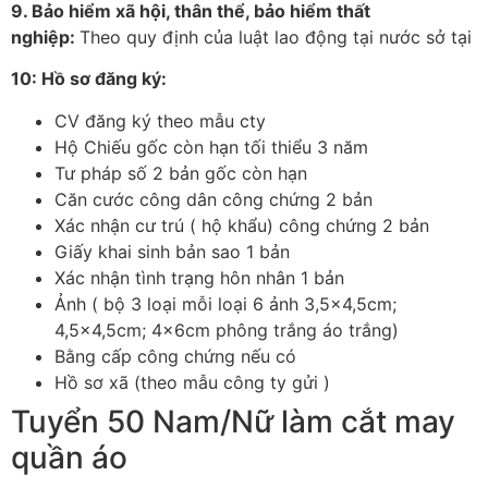
9. Bảo hiểm xã hội, thân thể, bảo hiểm thất
nghiệp:
Theo quy định của luật lao động tại nước sở tại
10: Hồ sơ đăng ký:
CV đăng ký theo mẫu cty
Hộ Chiếu gốc còn hạn tối thiểu 3 năm
Tư pháp số 2 bản gốc còn hạn
Căn cước công dân công chứng 2 bản
Xác nhận cư trú ( hộ khẩu) công chứng 2 bản
Giấy khai sinh bản sao 1 bản
Xác nhận tình trạng hôn nhân 1 bản
Ảnh ( bộ 3 loại mỗi loại 6 ảnh 3,5×4,5cm;
4,5×4,5cm; 4x6cm phông trắng áo trắng)
Bằng cấp công chứng nếu có
Hồ sơ xã (theo mẫu công ty gửi )​
Tuyển 50 Nam/Nữ làm cắt may
quần áo