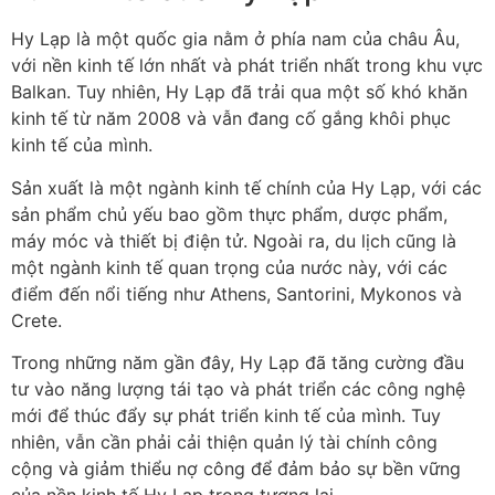
Hy Lạp là một quốc gia nằm ở phía nam của châu Âu,
với nền kinh tế lớn nhất và phát triển nhất trong khu vực
Balkan. Tuy nhiên, Hy Lạp đã trải qua một số khó khăn
kinh tế từ năm 2008 và vẫn đang cố gắng khôi phục
kinh tế của mình.
Sản xuất là một ngành kinh tế chính của Hy Lạp, với các
sản phẩm chủ yếu bao gồm thực phẩm, dược phẩm,
máy móc và thiết bị điện tử. Ngoài ra, du lịch cũng là
một ngành kinh tế quan trọng của nước này, với các
điểm đến nổi tiếng như Athens, Santorini, Mykonos và
Crete.
Trong những năm gần đây, Hy Lạp đã tăng cường đầu
tư vào năng lượng tái tạo và phát triển các công nghệ
mới để thúc đẩy sự phát triển kinh tế của mình. Tuy
nhiên, vẫn cần phải cải thiện quản lý tài chính công
cộng và giảm thiểu nợ công để đảm bảo sự bền vững
của nền kinh tế Hy Lạp trong tương lai.