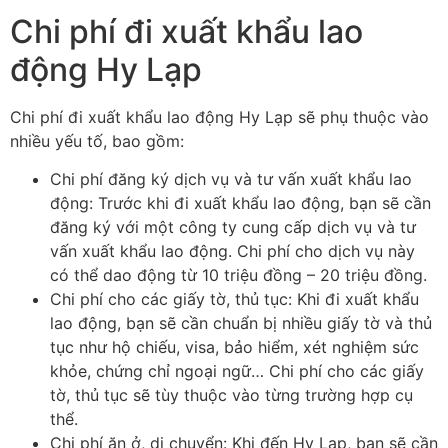
Chi phí đi xuất khẩu lao
động Hy Lạp
Chi phí đi xuất khẩu lao động Hy Lạp sẽ phụ thuộc vào
nhiều yếu tố, bao gồm:
Chi phí đăng ký dịch vụ và tư vấn xuất khẩu lao
động: Trước khi đi xuất khẩu lao động, bạn sẽ cần
đăng ký với một công ty cung cấp dịch vụ và tư
vấn xuất khẩu lao động. Chi phí cho dịch vụ này
có thể dao động từ 10 triệu đồng – 20 triệu đồng.
Chi phí cho các giấy tờ, thủ tục: Khi đi xuất khẩu
lao động, bạn sẽ cần chuẩn bị nhiều giấy tờ và thủ
tục như hộ chiếu, visa, bảo hiểm, xét nghiệm sức
khỏe, chứng chỉ ngoại ngữ… Chi phí cho các giấy
tờ, thủ tục sẽ tùy thuộc vào từng trường hợp cụ
thể.
Chi phí ăn ở, di chuyển: Khi đến Hy Lạp, bạn sẽ cần