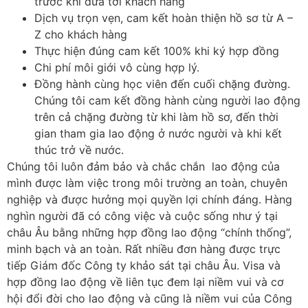
trước khi đưa tới khách hàng
Dịch vụ trọn vẹn, cam kết hoàn thiện hồ sơ từ A –
Z cho khách hàng
Thực hiện đúng cam kết 100% khi ký hợp đồng
Chi phí môi giới vô cùng hợp lý.
Đồng hành cùng học viên đến cuối chặng đường.
Chúng tôi cam kết đồng hành cùng người lao động
trên cả chặng đường từ khi làm hồ sơ, đến thời
gian tham gia lao động ở nước người và khi kết
thúc trở về nước.
Chúng tôi luôn đảm bảo và chắc chắn lao động của
mình được làm việc trong môi trường an toàn, chuyên
nghiệp và được hưởng mọi quyền lợi chính đáng. Hàng
nghìn người đã có công việc và cuộc sống như ý tại
châu Âu bằng những hợp đồng lao động “chính thống”,
minh bạch và an toàn. Rất nhiều đơn hàng được trực
tiếp Giám đốc Công ty khảo sát tại châu Âu. Visa và
hợp đồng lao động về liên tục đem lại niềm vui và cơ
hội đổi đời cho lao động và cũng là niềm vui của Công