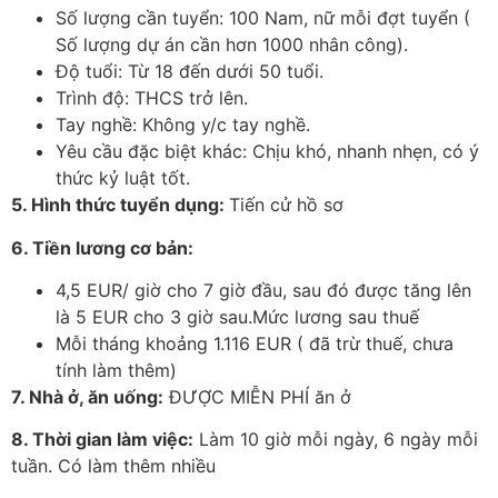
Số lượng cần tuyển: 100 Nam, nữ mỗi đợt tuyển (
Số lượng dự án cần hơn 1000 nhân công).
Độ tuổi: Từ 18 đến dưới 50 tuổi.
Trình độ: THCS trở lên.
Tay nghề: Không y/c tay nghề.
Yêu cầu đặc biệt khác: Chịu khó, nhanh nhẹn, có ý
thức kỷ luật tốt.
5. Hình thức tuyển dụng:
Tiến cử hồ sơ
6. Tiền lương cơ bản:
4,5 EUR/ giờ cho 7 giờ đầu, sau đó được tăng lên
là 5 EUR cho 3 giờ sau.Mức lương sau thuế
Mỗi tháng khoảng 1.116 EUR ( đã trừ thuế, chưa
tính làm thêm)
7. Nhà ở, ăn uống:
ĐƯỢC MIỄN PHÍ ăn ở
8. Thời gian làm việc:
Làm 10 giờ mỗi ngày, 6 ngày mỗi
tuần. Có làm thêm nhiều