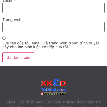
Email
*
Trang web
Lưu tên của tôi, email, và trang web trong trình duyệt
này cho lần bình luận kế tiếp của tôi.
XKLD Tốt Nhất luôn lựa chọn những đơn hàng tốt