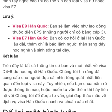
môn tay nghề cao thì có thể xin cấp loại visa E9 hoặc
visa E7.
Lưu ý:
Visa E9 Hàn Quốc
:
Bạn sẽ làm việc như lao động
thuộc điện EPS (những người chỉ có bằng cấp 3).
Visa E7 Hàn Quốc
:
Bạn có cơ hội ở lại Hàn Quốc
lâu dài, thậm chí là bảo lãnh người thân sang đây
học nghề và sinh sống tại đây.
Kết luận
Trên đây là tất cả thông tin cơ bản và mới nhất về visa
D4-6 du học nghề Hàn Quốc. Chúng tôi tin rằng đã
cung cấp cho người đọc cái nhìn tổng quát nhất liên
quan đến loại visa này. Tuy nhiên, nếu bạn chưa nắm rõ
được thông tin nào, hoặc muốn tư vấn thêm thì hãy liên
hệ với Chúng tôi để được tư vấn, giải đáp thắc mắc về
dịch vụ visa Hàn Quốc nhanh và chuẩn xác nhất.