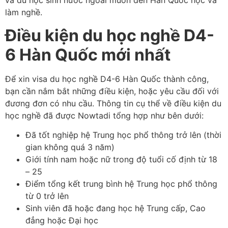
và du học sinh nước ngoài muốn đến Hàn Quốc học và
làm nghề.
Điều kiện du học nghề D4-
6 Hàn Quốc mới nhất
Để xin visa du học nghề D4-6 Hàn Quốc thành công,
bạn cần nắm bắt những điều kiện, hoặc yêu cầu đối với
đương đơn có nhu cầu. Thông tin cụ thể về điều kiện du
học nghề đã được Nowtadi tổng hợp như bên dưới:
Đã tốt nghiệp hệ Trung học phổ thông trở lên (thời
gian không quá 3 năm)
Giới tính nam hoặc nữ trong độ tuổi cố định từ 18
– 25
Điểm tổng kết trung bình hệ Trung học phổ thông
từ 0 trở lên
Sinh viên đã hoặc đang học hệ Trung cấp, Cao
đẳng hoặc Đại học