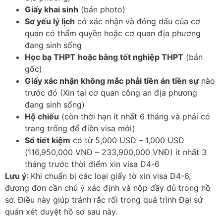
Giấy khai sinh
(bản photo)
Sơ yếu lý lịch
có xác nhận và đóng dấu của cơ
quan có thẩm quyền hoặc cơ quan địa phương
đang sinh sống
Học bạ THPT
hoặc bằng tốt nghiệp THPT
(bản
gốc)
Giấy xác nhận không mắc phải tiền án tiền sự
nào
trước đó (Xin tại cơ quan công an địa phương
đang sinh sống)
Hộ chiếu
(còn thời hạn ít nhất 6 tháng và phải có
trang trống để điền visa mới)
Sổ tiết kiệm
có từ 5,000 USD – 1,000 USD
(116,950,000 VNĐ – 233,900,000 VNĐ) ít nhất 3
tháng trước thời điểm xin visa D4-6
Lưu ý
: Khi chuẩn bị các loại giấy tờ xin visa D4-6,
đương đơn cần chú ý xác định và nộp đầy đủ trong hồ
sơ. Điều này giúp tránh rắc rối trong quá trình Đại sứ
quán xét duyệt hồ sơ sau này.