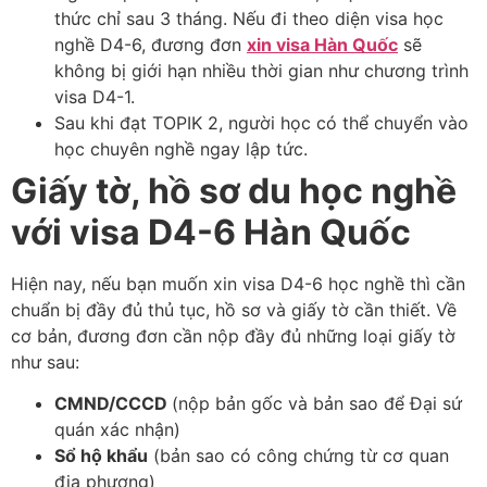
thức chỉ sau 3 tháng. Nếu đi theo diện visa học
nghề D4-6, đương đơn
xin visa Hàn Quốc
sẽ
không bị giới hạn nhiều thời gian như chương trình
visa D4-1.
Sau khi đạt TOPIK 2, người học có thể chuyển vào
học chuyên nghề ngay lập tức.
Giấy tờ, hồ sơ du học nghề
với visa D4-6 Hàn Quốc
Hiện nay, nếu bạn muốn xin visa D4-6 học nghề thì cần
chuẩn bị đầy đủ thủ tục, hồ sơ và giấy tờ cần thiết. Về
cơ bản, đương đơn cần nộp đầy đủ những loại giấy tờ
như sau:
CMND/CCCD
(nộp bản gốc và bản sao để Đại sứ
quán xác nhận)
Sổ hộ khẩu
(bản sao có công chứng từ cơ quan
địa phương)