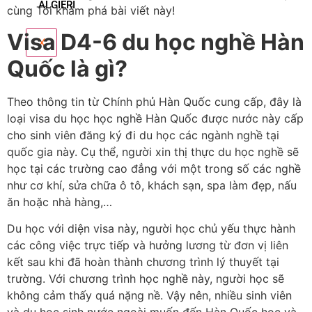
ALGIERI
cùng Tôi khám phá bài viết này!
Visa D4-6 du học nghề Hàn
X
Quốc là gì?
Theo thông tin từ Chính phủ Hàn Quốc cung cấp, đây là
loại visa du học học nghề Hàn Quốc được nước này cấp
cho sinh viên đăng ký đi du học các ngành nghề tại
quốc gia này. Cụ thể, người xin thị thực du học nghề sẽ
học tại các trường cao đẳng với một trong số các nghề
như cơ khí, sửa chữa ô tô, khách sạn, spa làm đẹp, nấu
ăn hoặc nhà hàng,…
Du học với diện visa này, người học chủ yếu thực hành
các công việc trực tiếp và hưởng lương từ đơn vị liên
kết sau khi đã hoàn thành chương trình lý thuyết tại
trường. Với chương trình học nghề này, người học sẽ
không cảm thấy quá nặng nề. Vậy nên, nhiều sinh viên