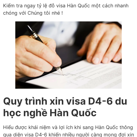
Kiểm tra ngay tỷ lệ đỗ visa Hàn Quốc một cách nhanh
chóng với Chúng tôi nhé !
Quy trình xin visa D4-6 du
học nghề Hàn Quốc
Hiểu được khái niệm và lợi ích khi sang Hàn Quốc thông
qua diện visa D4-6 khiến nhiều người càng mong đợi xin