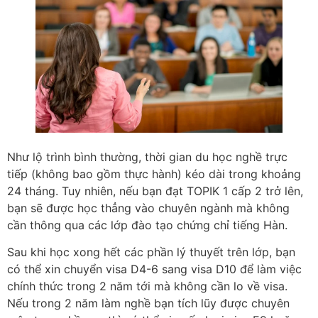
Như lộ trình bình thường, thời gian du học nghề trực
tiếp (không bao gồm thực hành) kéo dài trong khoảng
24 tháng. Tuy nhiên, nếu bạn đạt TOPIK 1 cấp 2 trở lên,
bạn sẽ được học thẳng vào chuyên ngành mà không
cần thông qua các lớp đào tạo chứng chỉ tiếng Hàn.
Sau khi học xong hết các phần lý thuyết trên lớp, bạn
có thể xin chuyển visa D4-6 sang visa D10 để làm việc
chính thức trong 2 năm tới mà không cần lo về visa.
Nếu trong 2 năm làm nghề bạn tích lũy được chuyên