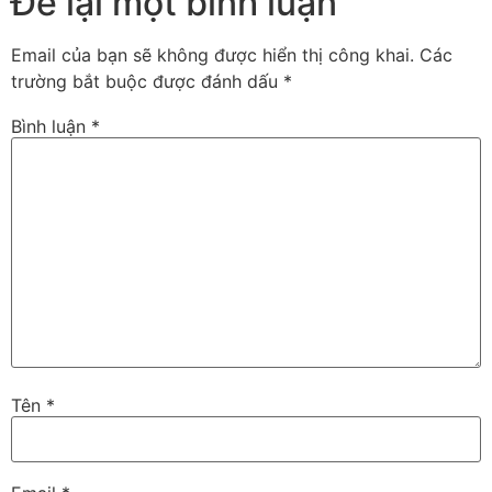
Để lại một bình luận
Email của bạn sẽ không được hiển thị công khai.
Các
trường bắt buộc được đánh dấu
*
Bình luận
*
Tên
*