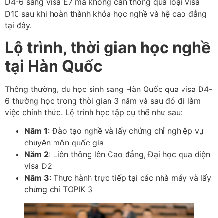
D4-6 sang visa E7 mà không cần thông qua loại visa
D10 sau khi hoàn thành khóa học nghề và hệ cao đẳng
tại đây.
Lộ trình, thời gian học nghề
tại Hàn Quốc
Thông thường, du học sinh sang Hàn Quốc qua visa D4-
6 thường học trong thời gian 3 năm và sau đó đi làm
việc chính thức. Lộ trình học tập cụ thể như sau:
Năm 1
: Đào tạo nghề và lấy chứng chỉ nghiệp vụ
chuyên môn quốc gia
Năm 2
: Liên thông lên Cao đẳng, Đại học qua diện
visa D2
Năm 3
: Thực hành trực tiếp tại các nhà máy và lấy
chứng chỉ TOPIK 3